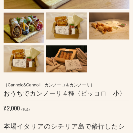
［Cannolo&Cannoli カンノーロ＆カンノーリ］
おうちでカンノーリ４種〈ピッコロ 小〉
2,000
¥
（税込）
本場イタリアのシチリア島で修行したシ