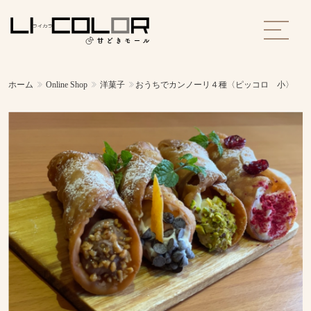
ホーム
Online Shop
洋菓子
おうちでカンノーリ４種〈ピッコロ 小〉