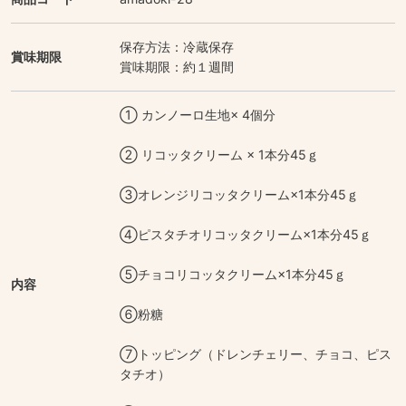
保存方法：冷蔵保存
賞味期限
賞味期限：約１週間
① カンノーロ生地× 4個分
② リコッタクリーム × 1本分45ｇ
③オレンジリコッタクリーム×1本分45ｇ
④ピスタチオリコッタクリーム×1本分45ｇ
⑤チョコリコッタクリーム×1本分45ｇ
内容
⑥粉糖
⑦トッピング（ドレンチェリー、チョコ、ピス
タチオ）