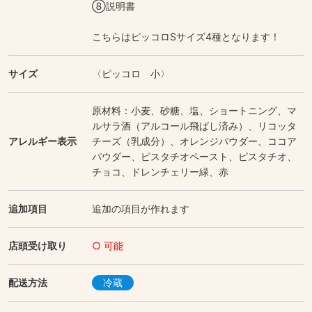
⑧説明書
こちらはピッコロSサイズ4種となります！
サイズ
〈ピッコロ 小〉
原材料：小麦、砂糖、塩、ショートニング、マ
ルサラ酒（アルコール飛ばし済み）、リコッタ
アレルギー表示
チーズ（乳成分）、オレンジパウダー、ココア
パウダー、ピスタチオペースト、ピスタチオ、
チョコ、ドレンチェリー緑、赤
追加項目
追加の項目が作れます
店頭受け取り
○ 可能
配送方法
冷蔵