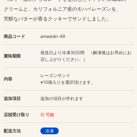
クリームと、カリフォルニア産のモハベレーズンを、
芳醇なバターが香るクッキーでサンドしました。
商品コード
amadoki-49
発送日より冷凍30日間 （解凍後はお早めにお
賞味期限
召し上がりください。）
レーズンサンド
内容
※10個入りを選択頂けます。
追加項目
追加の項目が作れます
店頭受け取り
○ 可能
配送方法
冷凍