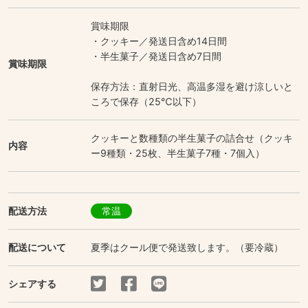
賞味期限
・クッキー／発送日含め14日間
・半生菓子／発送日含め7日間
賞味期限
保存方法：直射日光、高温多湿を避け涼しいと
ころで保存（25℃以下）
クッキーと数種類の半生菓子の詰合せ（クッキ
内容
ー9種類・25枚、半生菓子7種・7個入）
配送方法
常温
配送について
夏季はクール便で発送致します。（要冷蔵）
シェアする