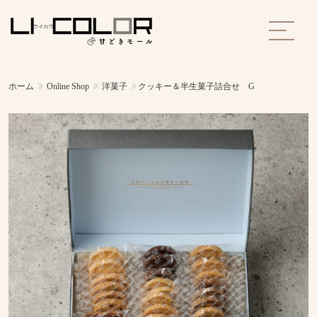
ホーム
Online Shop
洋菓子
クッキー＆半生菓子詰合せ G