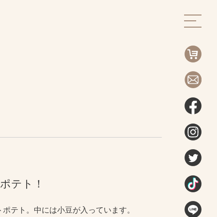
トポテト！
トポテト。中には小豆が入っています。