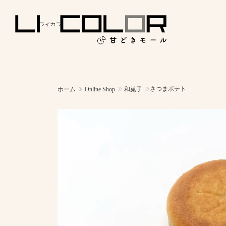
さつまポテト
ホーム
Online Shop
和菓子