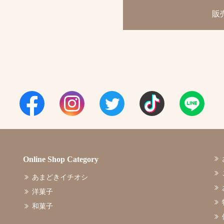
販
Online Shop Category
あまどきイチオシ
洋菓子
和菓子