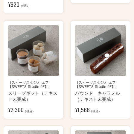
¥
620
（税込）
［スイーツスタジオ エフ
［スイーツスタジオ エフ
【SWEETS Studio éF】］
【SWEETS Studio éF】］
スリーブギフト（テキス
パウンド キャラメル
ト未完成）
（テキスト未完成）
¥
2,300
¥
1,566
（税込）
（税込）