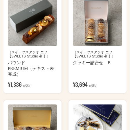
［スイーツスタジオ エフ
［スイーツスタジオ エフ
【SWEETS Studio éF】］
【SWEETS Studio éF】］
パウンド
クッキー詰合せ B
PREMIUM（テキスト未
完成）
¥
1,836
¥
3,694
（税込）
（税込）