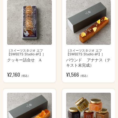
［スイーツスタジオ エフ
［スイーツスタジオ エフ
【SWEETS Studio éF】］
【SWEETS Studio éF】］
クッキー詰合せ A
パウンド アナナス（テ
キスト未完成）
¥
2,160
¥
1,566
（税込）
（税込）